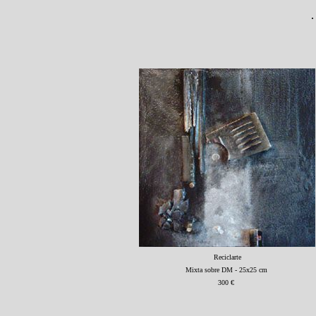
·
Reciclarte
Mixta sobre DM - 25x25 cm
300 €